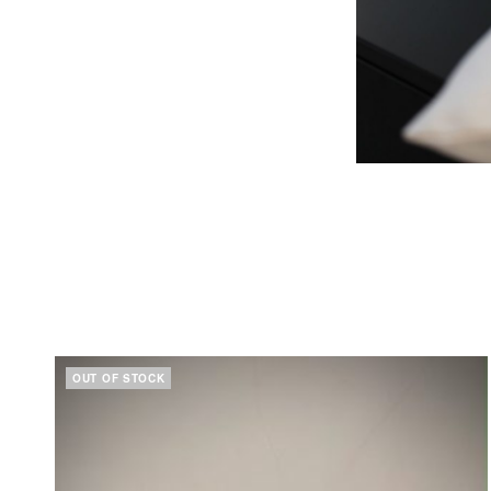
OUT OF STOCK