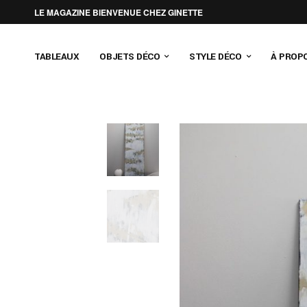
LE MAGAZINE BIENVENUE CHEZ GINETTE
TABLEAUX
OBJETS DÉCO
STYLE DÉCO
À PROP