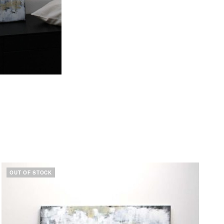
OUT OF STOCK