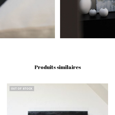
Produits similaires
OUT OF STOCK