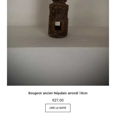
Bougeoir ancien Népalais arrondi 18cm
€
27,00
LIRE LA SUITE