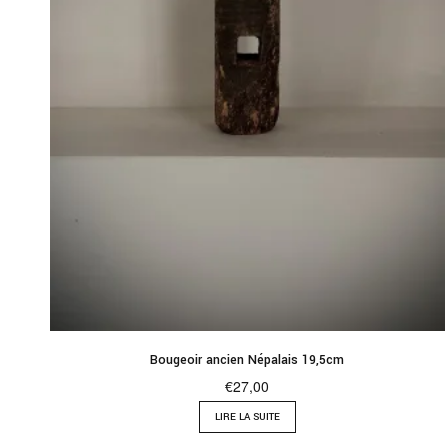
Bougeoir ancien Népalais 19,5cm
€
27,00
LIRE LA SUITE