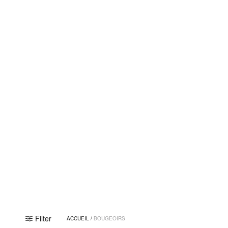
Filter
ACCUEIL
/
BOUGEOIRS