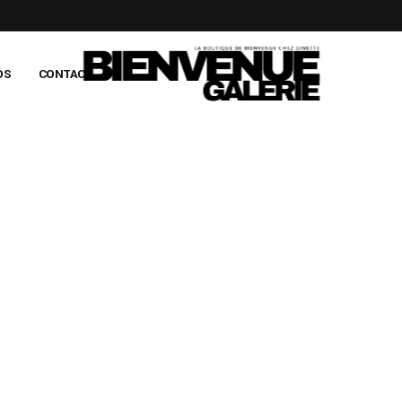
OS
CONTACT