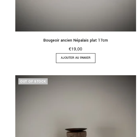
Bougeoir ancien Népalais plat 17cm
€
19,00
AJOUTER AU PANIER
OUT OF STOCK