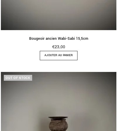
Bougeoir ancien Wabi-Sabi 15,5cm
€
23,00
AJOUTER AU PANIER
OUT OF STOCK