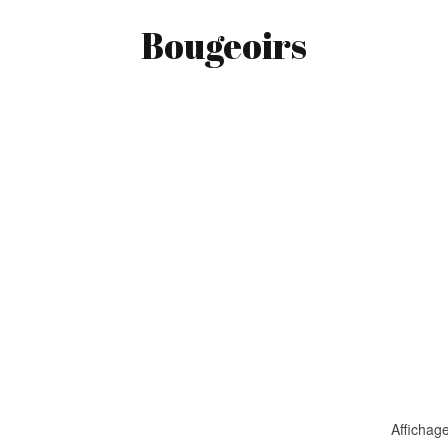
Bougeoirs
Affichag