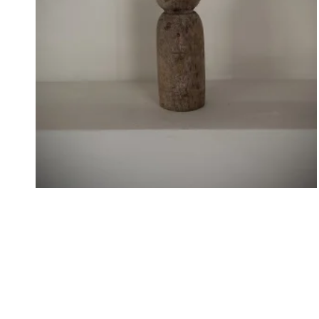
Bougeoir ancien Wabi-Sabi 18cm
€
27,00
LIRE LA SUITE