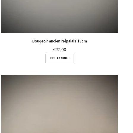
Bougeoir ancien Népalais 18cm
€
27,00
LIRE LA SUITE