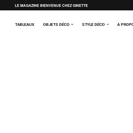
LE MAGAZINE BIENVENUE CHEZ GINETTE
TABLEAUX
OBJETS DÉCO
STYLE DÉCO
À PROP