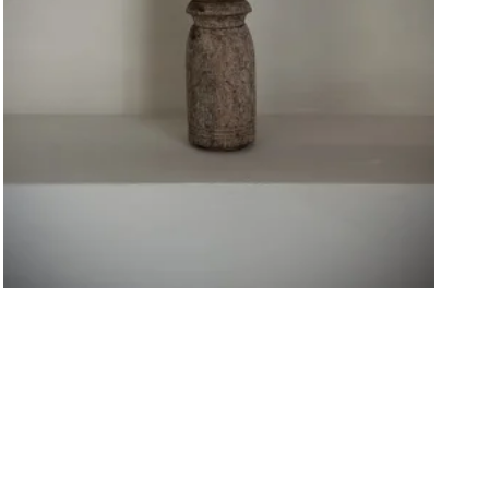
Bougeoir ancien Wabi-Sabi 20cm
€
27,00
LIRE LA SUITE