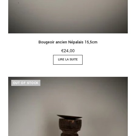
Bougeoir ancien Népalais 15,5cm
€
24,00
LIRE LA SUITE
OUT OF STOCK